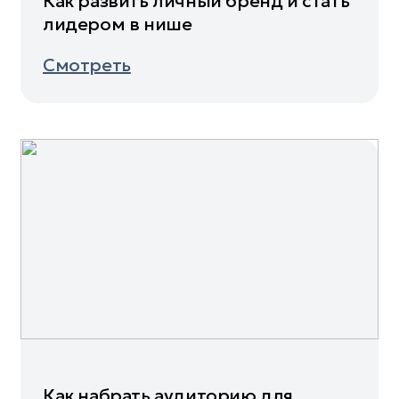
Как развить личный бренд и стать
лидером в нише
Смотреть
Как набрать аудиторию для