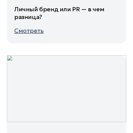
Личный бренд или PR — в чем
разница?
Смотреть