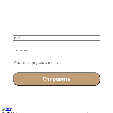
Эффективная раскрутка личного бренда
строится поэтапно. Только
системный подход позволяет достичь
желаемого результата