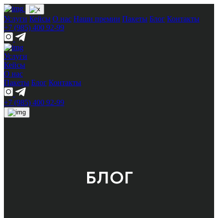
Услуги
Кейсы
О нас
Наши премии
Пакеты
Блог
Контакты
+7 (985) 400 92-99
Услуги
Кейсы
О нас
Пакеты
Блог
Контакты
+7 (985) 400 92-99
БЛОГ