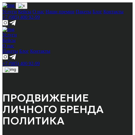
Услуги
Кейсы
О нас
Наши премии
Пакеты
Блог
Контакты
+7 (985) 400 92-99
Услуги
Кейсы
О нас
Пакеты
Блог
Контакты
+7 (985) 400 92-99
ПРОДВИЖЕНИЕ
ЛИЧНОГО БРЕНДА
ПОЛИТИКА