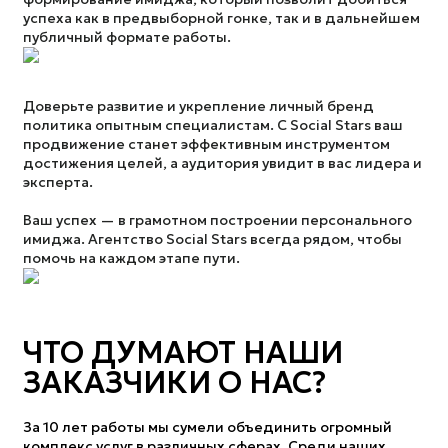
успеха как в предвыборной гонке, так и в дальнейшем
публичный формате работы.
Доверьте развитие и укрепление личный бренд
политика опытным специалистам. С Social Stars ваш
продвижение станет эффективным инструментом
достижения целей, а аудитория увидит в вас лидера и
эксперта.
Ваш успех — в грамотном построении персонального
имиджа. Агентство Social Stars всегда рядом, чтобы
помочь на каждом этапе пути.
ЧТО ДУМАЮТ НАШИ
ЗАКАЗЧИКИ О НАС?
За 10 лет работы мы сумели объединить огромный
комплекс услуг в различных сферах. Среди наших