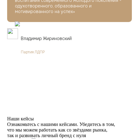
воспитания современного молодого поколения -
одухотворенного, образованного и
мотивированного на успех»
Владимир Жириновский
Партия ЛДПР
Наши
кейсы
Ознакомьтесь с нашими кейсами. Убедитесь в том,
что мы можем работать как со звёздами рынка,
так и развивать личный бренд с нуля