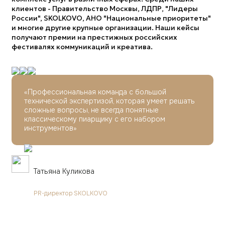
клиентов - Правительство Москвы, ЛДПР, "Лидеры
России", SKOLKOVO, АНО "Национальные приоритеты"
и многие другие крупные организации. Наши кейсы
получают премии на престижных российских
фестивалях коммуникаций и креатива.
«Профессиональная команда с большой
технической экспертизой, которая умеет решать
сложные вопросы, не всегда понятные
классическому пиарщику с его набором
инструментов»
Татьяна Куликова
PR-директор SKOLKOVO